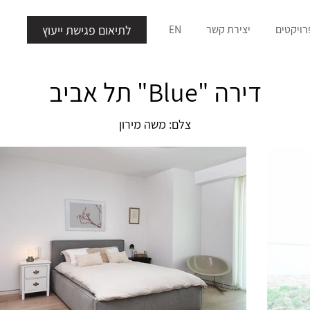
לתיאום פגישת ייעוץ
רויקטים
יצירת קשר
EN
דירה "Blue" תל אביב
צלם: משה מירון